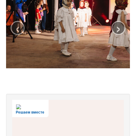
‹
›
Решаем вместе