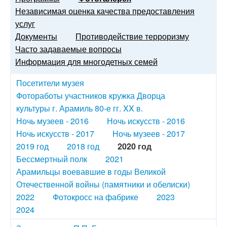
Независимая оценка качества предоставления
услуг
Документы
Противодействие терроризму
Часто задаваемые вопросы
Информация для многодетных семей
Посетители музея
Фотоработы участников кружка Дворца
культуры г. Арамиль 80-е гг. XX в.
Ночь музеев - 2016
Ночь искусств - 2016
Ночь искусств - 2017
Ночь музеев - 2017
2019 год
2018 год
2020 год
Бессмертный полк
2021
Арамильцы воевавшие в годы Великой
Отечественной войны (памятники и обелиски)
2022
Фотокросс на фабрике
2023
2024