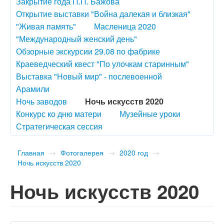
Закрытие года П.П. Бажова
Открытие выставки "Война далекая и близкая"
"Живая память"
Масленица 2020
"Международный женский день"
Обзорные экскурсии 29.08 по фабрике
Краеведческий квест "По улочкам старинным"
Выставка "Новый мир" - послевоенной
Арамили
Ночь заводов
Ночь искусств 2020
Конкурс ко дню матери
Музейные уроки
Стратегическая сессия
Главная
→
Фотогалерея
→
2020 год
→
Ночь искусств 2020
Ночь искусств 2020