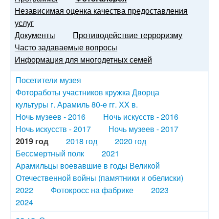
Независимая оценка качества предоставления
услуг
Документы
Противодействие терроризму
Часто задаваемые вопросы
Информация для многодетных семей
Посетители музея
Фотоработы участников кружка Дворца
культуры г. Арамиль 80-е гг. XX в.
Ночь музеев - 2016
Ночь искусств - 2016
Ночь искусств - 2017
Ночь музеев - 2017
2019 год
2018 год
2020 год
Бессмертный полк
2021
Арамильцы воевавшие в годы Великой
Отечественной войны (памятники и обелиски)
2022
Фотокросс на фабрике
2023
2024