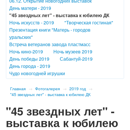
06.12. Открытие новогодних выставок
День матери - 2019
"45 звездных лет" - выставка к юбилею ДК
Ночь искусств - 2019
"Творческая гостиная"
Презентация книги "Матерь - городов
уральских"
Встреча ветеранов завода пластмасс
Ночь кино-2019
Ночь музеев 2019
День победы 2019
Сабантуй-2019
День города - 2019
Чудо новогодней игрушки
Главная
→
Фотогалерея
→
2019 год
→
"45 звездных лет" - выставка к юбилею ДК
"45 звездных лет" -
выставка к юбилею