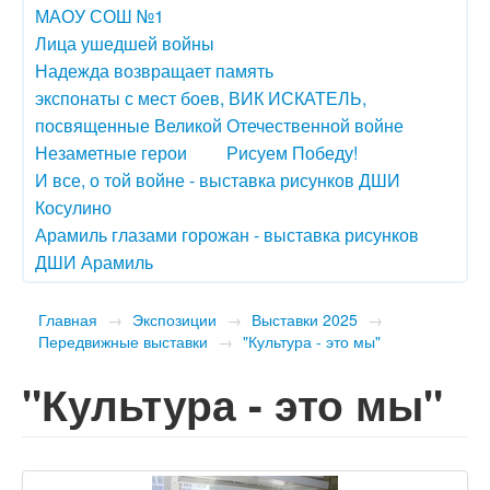
МАОУ СОШ №1
Лица ушедшей войны
Надежда возвращает память
экспонаты с мест боев, ВИК ИСКАТЕЛЬ,
посвященные Великой Отечественной войне
Незаметные герои
Рисуем Победу!
И все, о той войне - выставка рисунков ДШИ
Косулино
Арамиль глазами горожан - выставка рисунков
ДШИ Арамиль
Главная
→
Экспозиции
→
Выставки 2025
→
Передвижные выставки
→
"Культура - это мы"
"Культура - это мы"