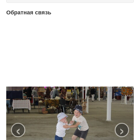
Обратная связь
‹
›