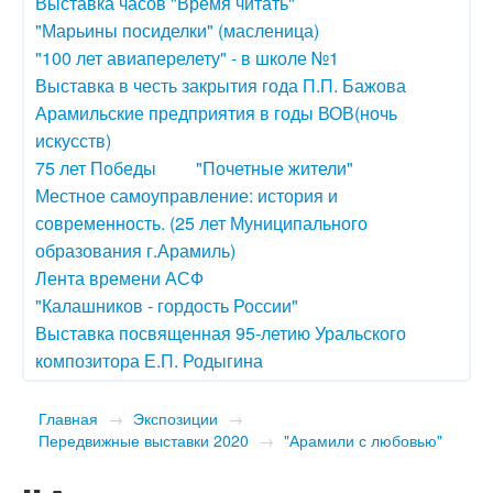
Выставка часов "Время читать"
"Марьины посиделки" (масленица)
"100 лет авиаперелету" - в школе №1
Выставка в честь закрытия года П.П. Бажова
Арамильские предприятия в годы ВОВ(ночь
искусств)
75 лет Победы
"Почетные жители"
Местное самоуправление: история и
современность. (25 лет Муниципального
образования г.Арамиль)
Лента времени АСФ
"Калашников - гордость России"
Выставка посвященная 95-летию Уральского
композитора Е.П. Родыгина
Главная
→
Экспозиции
→
Передвижные выставки 2020
→
"Арамили с любовью"